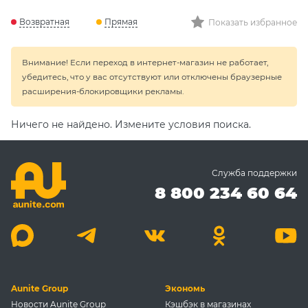
Возвратная
Прямая
Показать избранное
Внимание! Если переход в интернет-магазин не работает,
убедитесь, что у вас отсутствуют или отключены браузерные
расширения-блокировщики рекламы.
Ничего не найдено. Измените условия поиска.
Служба поддержки
8 800 234 60 64
Aunite Group
Экономь
Новости Aunite Group
Кэшбэк в магазинах