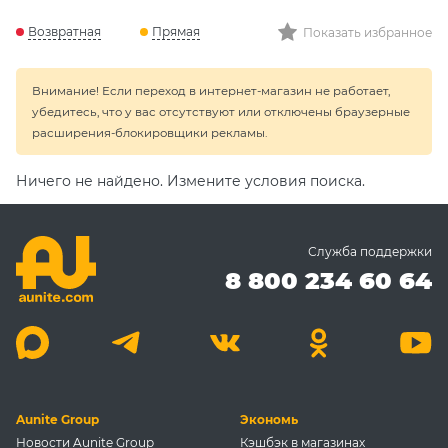
Возвратная
Прямая
Показать избранное
Внимание! Если переход в интернет-магазин не работает,
убедитесь, что у вас отсутствуют или отключены браузерные
расширения-блокировщики рекламы.
Ничего не найдено. Измените условия поиска.
Служба поддержки
8 800 234 60 64
Aunite Group
Экономь
Новости Aunite Group
Кэшбэк в магазинах