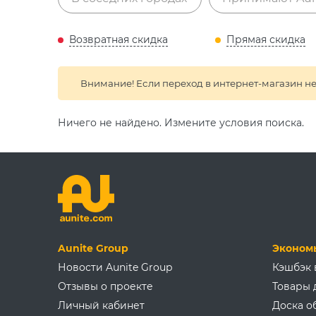
Возвратная
скидка
Прямая
скидка
Внимание! Если переход в интернет-магазин не
Ничего не найдено. Измените условия поиска.
Aunite Group
Эконом
Новости Aunite Group
Кэшбэк 
Отзывы о проекте
Товары 
Личный кабинет
Доска о