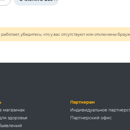
 работает, убедитесь, что у вас отсутствуют или отключены б
ь
Партнерам
в магазинах
Индивидуальное партнерс
для здоровья
Партнерский офис
бъявлений