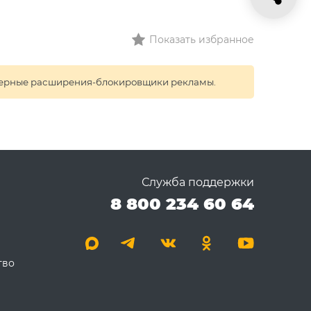
Показать избранное
раузерные расширения-блокировщики рекламы.
Служба поддержки
8 800 234 60 64
тво