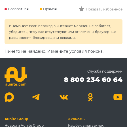
Возвратная
Прямая
Показать избранное
Внимание! Если переход в интернет-магазин не работает,
убедитесь, что у вас отсутствуют или отключены браузерные
расширения-блокировщики рекламы.
Ничего не найдено. Измените условия поиска.
Служба поддержки
8 800 234 60 64
Aunite Group
Экономь
Новости Aunite Group
Кэшбэк в магазинах