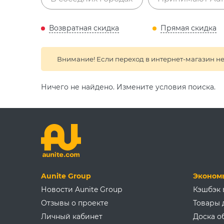
Возвратная
скидка
Прямая
скидка
Внимание! Если переход в интернет-магазин не
Ничего не найдено. Измените условия поиска.
Aunite Group
Эконом
Новости Aunite Group
Кэшбэк 
Отзывы о проекте
Товары 
Личный кабинет
Доска о