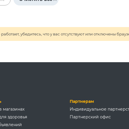
 работает, убедитесь, что у вас отсутствуют или отключены б
ь
Партнерам
в магазинах
Индивидуальное партнерс
для здоровья
Партнерский офис
бъявлений