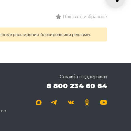
Показать избранное
раузерные расширения-блокировщики рекламы.
Служба поддержки
8 800 234 60 64
тво