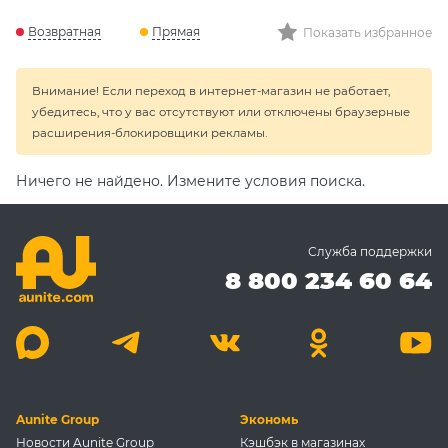
Возвратная
Прямая
Показать избранное
Внимание! Если переход в интернет-магазин не работает,
убедитесь, что у вас отсутствуют или отключены браузерные
расширения-блокировщики рекламы.
Ничего не найдено. Измените условия поиска.
Служба поддержки
8 800 234 60 64
Aunite Group
Экономь
Новости Aunite Group
Кэшбэк в магазинах