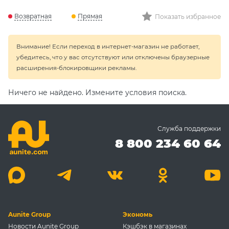
Возвратная
Прямая
Показать избранное
Внимание! Если переход в интернет-магазин не работает,
убедитесь, что у вас отсутствуют или отключены браузерные
расширения-блокировщики рекламы.
Ничего не найдено. Измените условия поиска.
Служба поддержки
8 800 234 60 64
Aunite Group
Экономь
Новости Aunite Group
Кэшбэк в магазинах