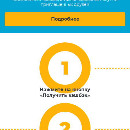
приглашенных друзей
Подробнее
Нажмите на кнопку
«Получить кэшбэк»