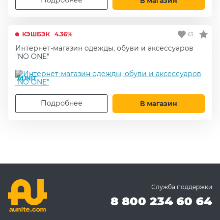
Подробнее
В магазин
КЭШБЭК
4.36%
63
Интернет-магазин одежды, обуви и аксессуаров
"NO ONE"
AUNIT
Подробнее
В магазин
Служба поддержки
8 800 234 60 64