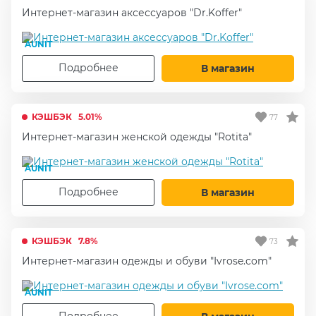
Интернет-магазин аксессуаров "Dr.Koffer"
AUNIT
Подробнее
В магазин
КЭШБЭК
5.01%
77
Интернет-магазин женской одежды "Rotita"
AUNIT
Подробнее
В магазин
КЭШБЭК
7.8%
73
Интернет-магазин одежды и обуви "Ivrose.com"
AUNIT