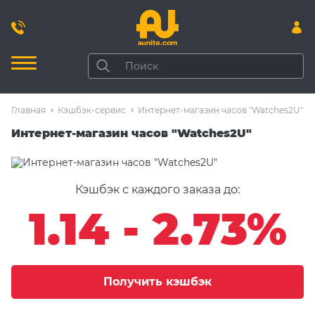
Главная
Кэшбэк-сервис
Интернет-магазин часов "Watches2U"
Интернет-магазин часов "Watches2U"
Кэшбэк с каждого заказа до:
1.14 - 2.73%
Получить кэшбэк