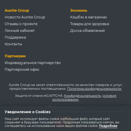
Aunite Group
Экономь
Новости Aunite Group
Кэшбэк в магазинах
Отзывы о проекте
Товары для здоровья
Личный кабинет
Доска объявлений
Поддержка
Контакты
Партнерам
Индивидуальное партнерство
Партнерский офис
Aunite Group не несет ответственности за качество товаров и услуг,
предоставляемых поставщиками.
Политика конфиденциальности.
Защита от спама reCAPTCHA.
Конфиденциальность
,
условия
использования.
© 2026, Aunite Group
Копирование и использование материалов сайта запрещено законом.
Уведомление о Cookies
Наш сайт использует файлы cookie (небольшой файл, который сайт
сохраняет в браузере пользователя). Продолжая пользоваться сайтом, вы
соглашаетесь на использование нами ваших файлов cookie.
Подробнее