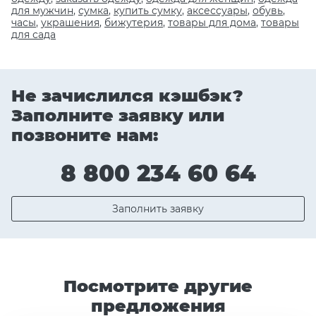
для мужчин
,
сумка
,
купить сумку
,
аксессуары
,
обувь
,
часы
,
украшения
,
бижутерия
,
товары для дома
,
товары
для сада
Не зачислился кэшбэк?
Заполните заявку или
позвоните нам:
8 800 234 60 64
Заполнить заявку
Посмотрите другие
предложения