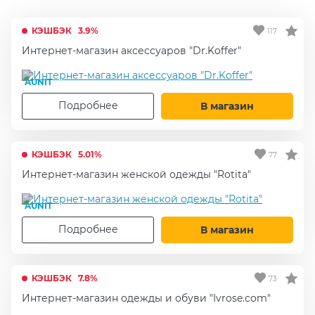
КЭШБЭК
3.9%
117
Интернет-магазин аксессуаров "Dr.Koffer"
AUNIT
Подробнее
В магазин
КЭШБЭК
5.01%
77
Интернет-магазин женской одежды "Rotita"
AUNIT
Подробнее
В магазин
КЭШБЭК
7.8%
73
Интернет-магазин одежды и обуви "Ivrose.com"