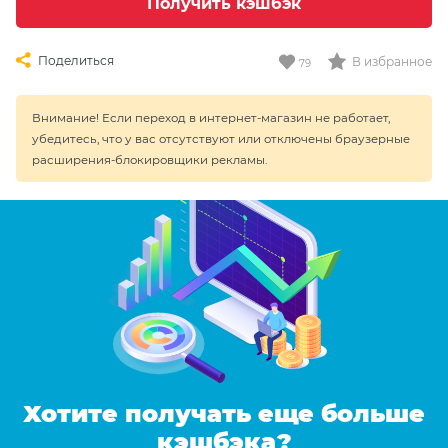
Получить кэшбэк
Поделиться
В избранное
79
Внимание! Если переход в интернет-магазин не работает,
убедитесь, что у вас отсутствуют или отключены браузерные
расширения-блокировщики рекламы.
Хотите получать еще больше
кэшбэка?