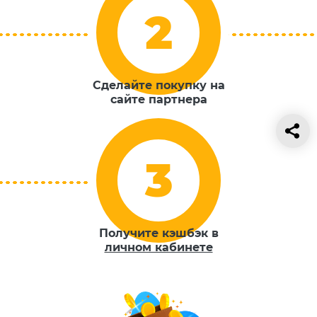
Сделайте покупку на
сайте партнера
Получите кэшбэк в
личном кабинете