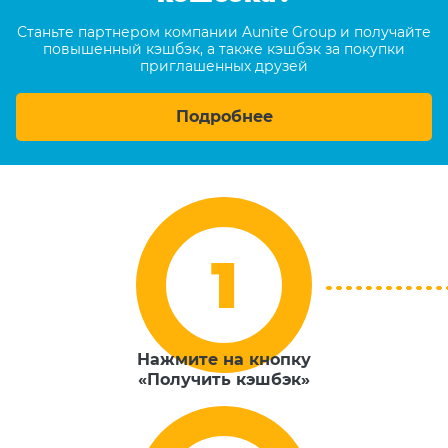
Станьте партнером компании Aunite Group и получайте
повышенный кэшбэк, а также кэшбэк за покупки
приглашенных друзей
Подробнее
Нажмите на кнопку
«Получить кэшбэк»