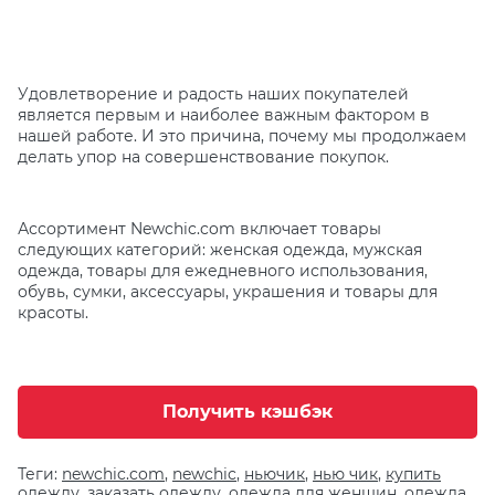
Удовлетворение и радость наших покупателей
является первым и наиболее важным фактором в
нашей работе. И это причина, почему мы продолжаем
делать упор на совершенствование покупок.
Ассортимент Newchic.com включает товары
следующих категорий: женская одежда, мужская
одежда, товары для ежедневного использования,
обувь, сумки, аксессуары, украшения и товары для
красоты.
Получить кэшбэк
Теги:
newchic.com
,
newchic
,
ньючик
,
нью чик
,
купить
одежду
,
заказать одежду
,
одежда для женщин
,
одежда