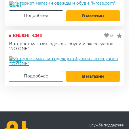
AUNIT
Подробнее
В магазин
КЭШБЭК
4.36%
63
Интернет-магазин одежды, обуви и аксессуаров
"NO ONE"
AUNIT
Подробнее
В магазин
Служба поддержки