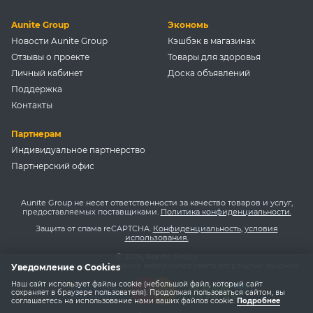
Aunite Group
Экономь
Новости Aunite Group
Кэшбэк в магазинах
Отзывы о проекте
Товары для здоровья
Личный кабинет
Доска объявлений
Поддержка
Контакты
Партнерам
Индивидуальное партнерство
Партнерский офис
Aunite Group не несет ответственности за качество товаров и услуг,
предоставляемых поставщиками.
Политика конфиденциальности.
Защита от спама reCAPTCHA.
Конфиденциальность
,
условия
использования.
© 2026, Aunite Group
Копирование и использование материалов сайта запрещено законом.
Уведомление о Cookies
Наш сайт использует файлы cookie (небольшой файл, который сайт
сохраняет в браузере пользователя). Продолжая пользоваться сайтом, вы
соглашаетесь на использование нами ваших файлов cookie.
Подробнее