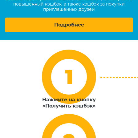
повышенный кэшбэк, а также кэшбэк за покупки
приглашенных друзей
Подробнее
Нажмите на кнопку
«Получить кэшбэк»