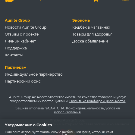
Aunite Group
Экономь
Новости Aunite Group
Кэшбэк в магазинах
Отзывы о проекте
Товары для здоровья
Личный кабинет
Доска объявлений
Поддержка
Контакты
Партнерам
Индивидуальное партнерство
Партнерский офис
Aunite Group не несет ответственности за качество товаров и услуг,
предоставляемых поставщиками.
Политика конфиденциальности.
Защита от спама reCAPTCHA.
Конфиденциальность
,
условия
использования.
© 2026, Aunite Group
Копирование и использование материалов сайта запрещено законом.
Уведомление о Cookies
Наш сайт использует файлы cookie (небольшой файл, который сайт