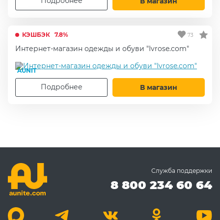
Подробнее
В магазин
КЭШБЭК
7.8%
73
Интернет-магазин одежды и обуви "Ivrose.com"
AUNIT
Подробнее
В магазин
Служба поддержки
8 800 234 60 64