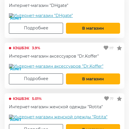
Интернет-магазин "DHgate"
AUNIT
Подробнее
В магазин
КЭШБЭК
3.9%
117
Интернет-магазин аксессуаров "Dr.Koffer"
AUNIT
Подробнее
В магазин
КЭШБЭК
5.01%
77
Интернет-магазин женской одежды "Rotita"
AUNIT