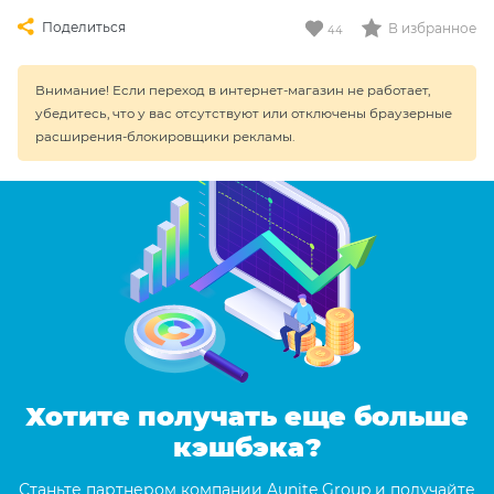
Поделиться
В избранное
44
Внимание! Если переход в интернет-магазин не работает,
убедитесь, что у вас отсутствуют или отключены браузерные
расширения-блокировщики рекламы.
Хотите получать еще больше
кэшбэка?
Станьте партнером компании Aunite Group и получайте