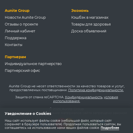
Aunite Group
Экономь
Новости Aunite Group
Кэшбэк в магазинах
Отзывы о проекте
Товары для здоровья
Личный кабинет
Доска объявлений
Поддержка
Контакты
Партнерам
Индивидуальное партнерство
Партнерский офис
Aunite Group не несет ответственности за качество товаров и услуг,
предоставляемых поставщиками.
Политика конфиденциальности.
Защита от спама reCAPTCHA.
Конфиденциальность
,
условия
использования.
© 2026, Aunite Group
Копирование и использование материалов сайта запрещено законом.
Уведомление о Cookies
Наш сайт использует файлы cookie (небольшой файл, который сайт
сохраняет в браузере пользователя). Продолжая пользоваться сайтом, вы
соглашаетесь на использование нами ваших файлов cookie.
Подробнее