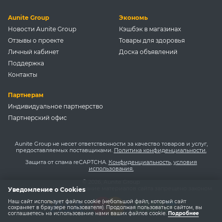
Aunite Group
Экономь
Новости Aunite Group
Кэшбэк в магазинах
Отзывы о проекте
Товары для здоровья
Личный кабинет
Доска объявлений
Поддержка
Контакты
Партнерам
Индивидуальное партнерство
Партнерский офис
Aunite Group не несет ответственности за качество товаров и услуг,
предоставляемых поставщиками.
Политика конфиденциальности.
Защита от спама reCAPTCHA.
Конфиденциальность
,
условия
использования.
© 2026, Aunite Group
Копирование и использование материалов сайта запрещено законом.
Уведомление о Cookies
Наш сайт использует файлы cookie (небольшой файл, который сайт
сохраняет в браузере пользователя). Продолжая пользоваться сайтом, вы
соглашаетесь на использование нами ваших файлов cookie.
Подробнее