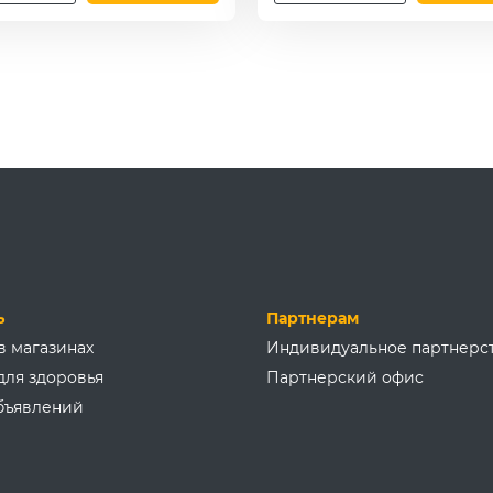
ь
Партнерам
в магазинах
Индивидуальное партнерс
для здоровья
Партнерский офис
бъявлений