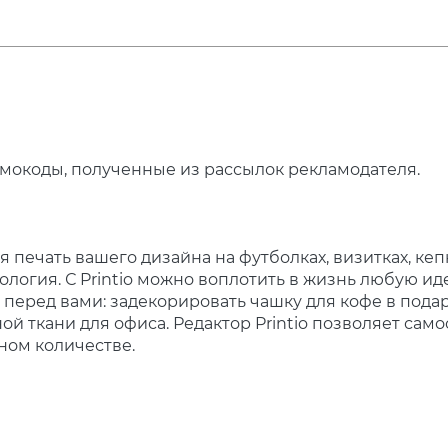
мокоды, полученные из рассылок рекламодателя.
печать вашего дизайна на футболках, визитках, кепк
ология. С Printio можно воплотить в жизнь любую и
т перед вами: задекорировать чашку для кофе в пода
ой ткани для офиса. Редактор Printio позволяет са
жном количестве.