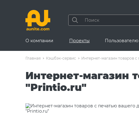
О компании
Проекты
Пользователю
Главная
Кэшбэк-сервис
Интернет-магазин товаров с п
Интернет-магазин т
"Printio.ru"