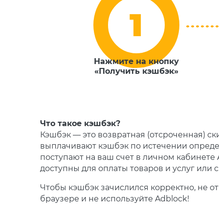
Нажмите на кнопку
«Получить кэшбэк»
Что такое кэшбэк?
Кэшбэк — это возвратная (отсроченная) с
выплачивают кэшбэк по истечении опреде
поступают на ваш счет в личном кабинете A
доступны для оплаты товаров и услуг или 
Чтобы кэшбэк зачислился корректно, не о
браузере и не используйте Adblock!