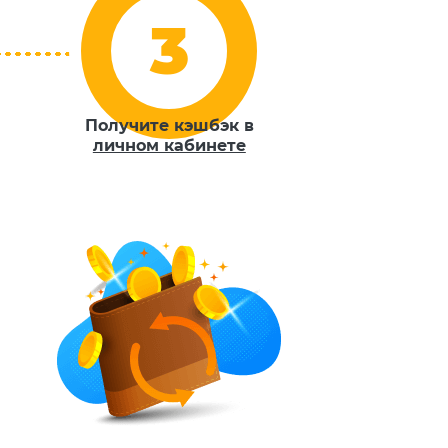
Получите кэшбэк в
личном кабинете