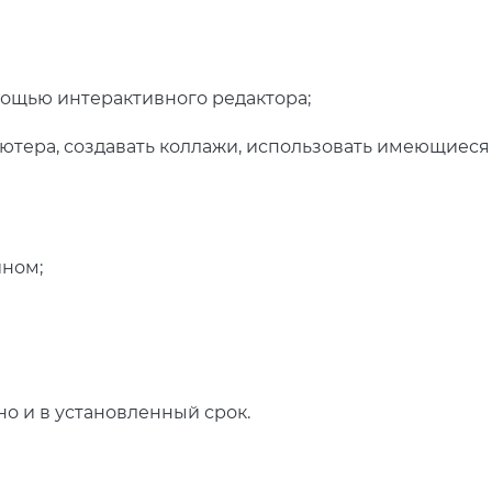
мощью интерактивного редактора;
ютера, создавать коллажи, использовать имеющиеся 
йном;
о и в установленный срок.