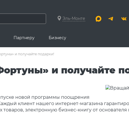
Эль-Монте
Партнеру
Бизнесу
ртуны» и получайте подарки!
Фортуны» и получайте п
запуске новой программы поощрения
 Каждый клиент нашего интернет-магазина гарантир
товаров, электронную бизнес-книгу от основателя 