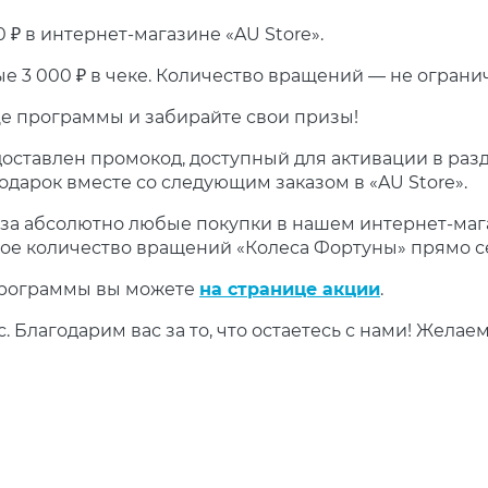
 ₽ в интернет-магазине «AU Store».
е 3 000 ₽ в чеке. Количество вращений — не ограни
це программы и забирайте свои призы!
оставлен промокод, доступный для активации в раз
одарок вместе со следующим заказом в «AU Store».
за абсолютно любые покупки в нашем интернет-мага
нное количество вращений «Колеса Фортуны» прямо с
программы вы можете
на странице акции
.
 Благодарим вас за то, что остаетесь с нами! Желае