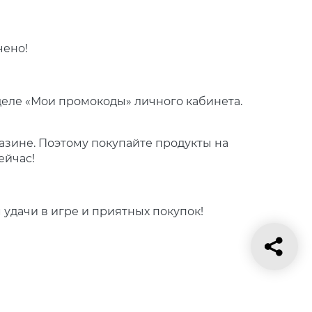
чено!
деле «Мои промокоды» личного кабинета.
зине. Поэтому покупайте продукты на
ейчас!
м удачи в игре и приятных покупок!