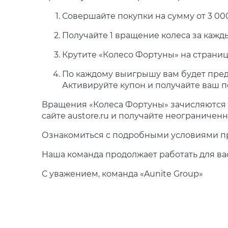
Совершайте покупки на сумму от 3 000
Получайте 1 вращение колеса за кажды
Крутите «Колесо Фортуны» на страни
По каждому выигрышу вам будет пред
Активируйте купон и получайте ваш п
Вращения «Колеса Фортуны» зачисляются 
сайте austore.ru и получайте неограниче
Ознакомиться с подробными условиями 
Наша команда продолжает работать для вас.
С уважением, команда «Aunite Group»