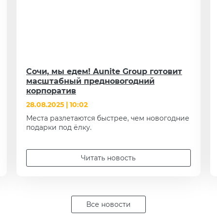
Сочи, мы едем! Aunite Group готовит
масштабный предновогодний
корпоратив
28.08.2025 | 10:02
Места разлетаются быстрее, чем новогодние
подарки под ёлку.
Читать новость
Все новости