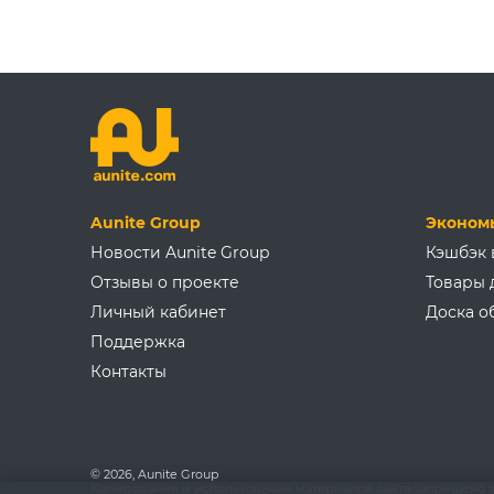
Aunite Group
Эконом
Новости Aunite Group
Кэшбэк 
Отзывы о проекте
Товары 
Личный кабинет
Доска о
Поддержка
Контакты
© 2026, Aunite Group
Копирование и использование материалов сайта запрещено з