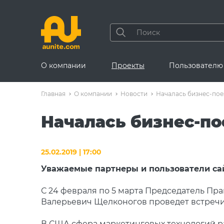
О компании
Проекты
Пользователю
Главная
О компании
Новости
Началась бизнес-пое
Началась бизнес-по
25.02.2019 | 17:00
Уважаемые партнеры и пользователи са
С 24 февраля по 5 марта Председатель Пра
Валерьевич Щелконогов проведет встречи
В США сфера маркетинговых технологий ра