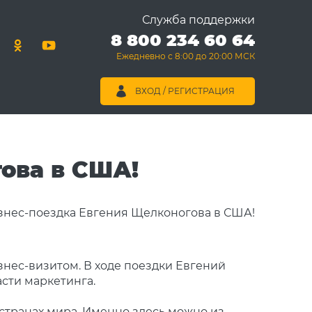
Служба поддержки
8 800 234 60 64
Ежедневно с 8:00 до 20:00 МСК
ВХОД / РЕГИСТРАЦИЯ
ова в США!
изнес-визитом. В ходе поездки Евгений
сти маркетинга.
 странах мира. Именно здесь можно из