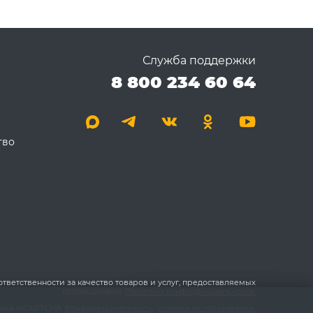
Служба поддержки
8 800 234 60 64
тво
 ответственности за качество товаров и услуг, предоставляемых
поставщиками.
Политика конфиденциальности.
пама reCAPTCHA.
Конфиденциальность
,
условия использования.