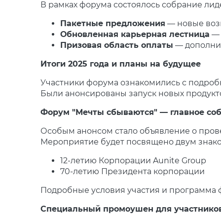
В рамках форума состоялось собрание лид
Пакетные предложения
— новые воз
Обновленная карьерная лестница
— 
Призовая область оплаты
— дополни
Итоги 2025 года и планы на будущее
Участники форума ознакомились с подробн
Были анонсированы запуск новых продукт
Форум "Мечты сбываются" — главное соб
Особым анонсом стало объявление о про
Мероприятие будет посвящено двум знако
12-летию Корпорации Aunite Group
70-летию Президента корпорации
Подробные условия участия и программа ф
Специальный промоушен для участнико