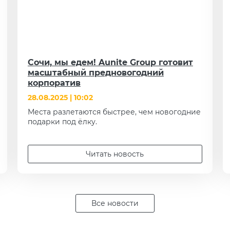
Сочи, мы едем! Aunite Group готовит
масштабный предновогодний
корпоратив
28.08.2025 | 10:02
Места разлетаются быстрее, чем новогодние
подарки под ёлку.
Читать новость
Все новости