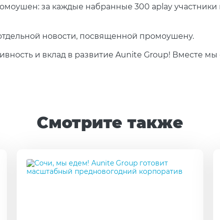
моушен: за каждые набранные 300 aplay участники 
 отдельной новости, посвященной промоушену.
ивность и вклад в развитие Aunite Group! Вместе мы
Смотрите также