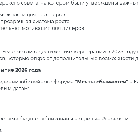
ерского совета, на котором были утверждены важны
можности для партнеров
прозрачная система роста
тельная мотивация для лидеров
ым отчетом о достижениях корпорации в 2025 году и
ов, которые откроют дополнительные возможности д
ытие 2026 года
ведении юбилейного форума
"Мечты сбываются"
в К
вым датам:
орума будут опубликованы в отдельной новости.
в