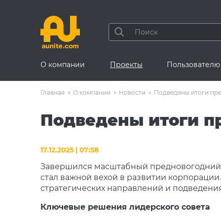
О компании
Проекты
Пользователю
Главная
О компании
Новости
Подведены итоги пр
Подведены итоги п
17.12.2025 | 07:58
Завершился масштабный предновогодний ф
стал важной вехой в развитии корпорации
стратегических направлений и подведения
Ключевые решения лидерского совета