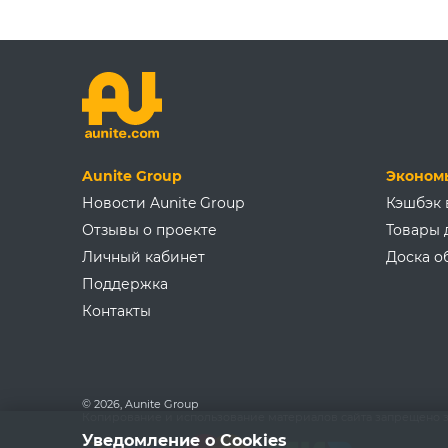
Aunite Group
Эконом
Новости Aunite Group
Кэшбэк 
Отзывы о проекте
Товары 
Личный кабинет
Доска о
Поддержка
Контакты
© 2026, Aunite Group
Копирование и использование материалов сайта запрещено з
Уведомление о Cookies