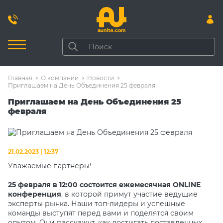
Главная
О компании
Новости
Приглашаем на День Объединения 25 февраля
Приглашаем на День Объединения 25
февраля
21.02.2023 | 12:37
Уважаемые партнёры!
25 февраля в 12:00 состоится ежемесячная ONLINE
конференция
, в которой примут участие ведущие
эксперты рынка. Наши топ-лидеры и успешные
команды выступят перед вами и поделятся своим
опытом. Они расскажут, как достигать поставленных