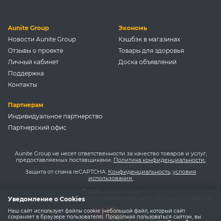
Aunite Group
Экономь
Новости Aunite Group
Кэшбэк в магазинах
Отзывы о проекте
Товары для здоровья
Личный кабинет
Доска объявлений
Поддержка
Контакты
Партнерам
Индивидуальное партнерство
Партнерский офис
Aunite Group не несет ответственности за качество товаров и услуг,
предоставляемых поставщиками.
Политика конфиденциальности.
Защита от спама reCAPTCHA.
Конфиденциальность
,
условия
использования.
© 2026, Aunite Group
Копирование и использование материалов сайта запрещено законом.
Уведомление о Cookies
Наш сайт использует файлы cookie (небольшой файл, который сайт
сохраняет в браузере пользователя). Продолжая пользоваться сайтом, вы