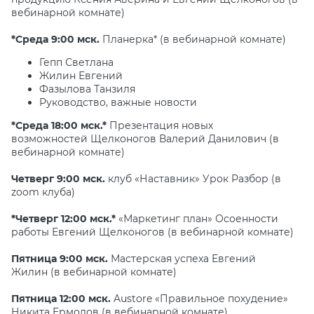
вебинарной комнате)
*Среда 9:00 мск.
Планерка* (в вебинарной комнате)
Гепп Светлана
Жилин Евгений
Фазылова Танзиля
Руководство, важные новости
*Среда 18:00 мск.*
Презентация новых
возможностей Щелконогов Валерий Данилович (в
вебинарной комнате)
Четверг 9:00 мск.
клуб «Наставник» Урок Разбор (в
zoom клуба)
*Четверг 12:00 мск.*
«Маркетинг план» Осоенности
работы Евгений Щелконогов (в вебинарной комнате)
Пятница 9:00 мск.
Мастерская успеха Евгений
Жилин (в вебинарной комнате)
Пятница 12:00 мск.
Austore «Правильное похудение»
Никита Ермолов (в вебинарной комнате)