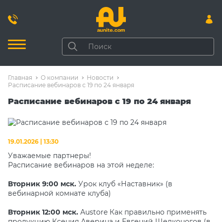
Главная
О компании
Новости
Расписание вебинаров с 19 по 24 января
Расписание вебинаров с 19 по 24 января
19.01.2026 | 13:30
Уважаемые партнеры!
Расписание вебинаров на этой неделе:
Вторник 9:00 мск.
Урок клуб «Наставник» (в
вебинарной комнате клуба)
Вторник 12:00 мск.
Austore Как правильно применять
продукцию Ксения Аверина и Евгений Щелконогов (в