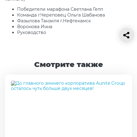
Победители марафона Светлана Гепп
Команда г.Череповец Ольга Шабанова
Фазылова Танзиля г.Нефтекамск
Воронова Инна
Руководство
Смотрите также