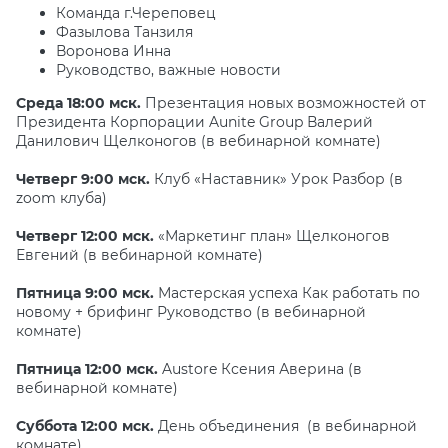
Команда г.Череповец
Фазылова Танзиля
Воронова Инна
Руководство, важные новости
Среда 18:00 мск.
Презентация новых возможностей от
Президента Корпорации Aunite Group Валерий
Данилович Щелконогов (в вебинарной комнате)
Четверг 9:00 мск.
Клуб «Наставник» Урок Разбор (в
zoom клуба)
Четверг 12:00 мск.
«Маркетинг план» Щелконогов
Евгений (в вебинарной комнате)
Пятница 9:00 мск.
Мастерская успеха Как работать по
новому + брифинг Руководство (в вебинарной
комнате)
Пятница 12:00 мск.
Austore Ксения Аверина (в
вебинарной комнате)
Суббота 12:00 мск.
День объединения (в вебинарной
комнате)