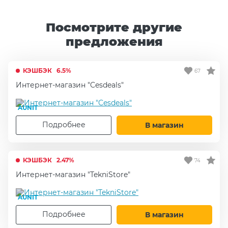
Посмотрите другие
предложения
КЭШБЭК
6.5%
67
Интернет-магазин "Cesdeals"
AUNIT
Подробнее
В магазин
КЭШБЭК
2.47%
74
Интернет-магазин "TekniStore"
AUNIT
Подробнее
В магазин