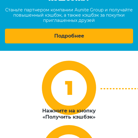
Станьте партнером компании Aunite Group и получайте
повышенный кэшбэк, а также кэшбэк за покупки
приглашенных друзей
Подробнее
Нажмите на кнопку
«Получить кэшбэк»