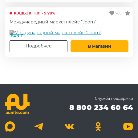
КЭШБЭК
1.01 - 9.78%
708
Международный маркетплейс "Joom"
AUNIT
Подробнее
В магазин
Служба поддержки
8 800 234 60 64