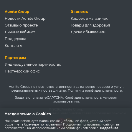
Aunite Group
Экономь
Новости Aunite Group
Кэшбэк в магазинах
Отзывы о проекте
Товары для здоровья
Личный кабинет
Доска объявлений
Поддержка
Контакты
Партнерам
Индивидуальное партнерство
Партнерский офис
Aunite Group не несет ответственности за качество товаров и услуг,
предоставляемых поставщиками.
Политика конфиденциальности.
Защита от спама reCAPTCHA.
Конфиденциальность
,
условия
использования.
© 2026, Aunite Group
Копирование и использование материалов сайта запрещено законом.
Уведомление о Cookies
Наш сайт использует файлы cookie (небольшой файл, который сайт
сохраняет в браузере пользователя). Продолжая пользоваться сайтом, вы
соглашаетесь на использование нами ваших файлов cookie.
Подробнее