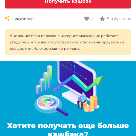
Получить кэшбэк
Поделиться
В избранное
80
Внимание! Если переход в интернет-магазин не работает,
убедитесь, что у вас отсутствуют или отключены браузерные
расширения-блокировщики рекламы.
Хотите получать еще больше
кэшбэка?