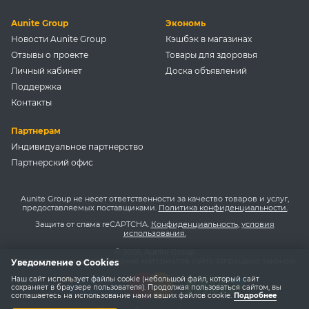
Aunite Group
Экономь
Новости Aunite Group
Кэшбэк в магазинах
Отзывы о проекте
Товары для здоровья
Личный кабинет
Доска объявлений
Поддержка
Контакты
Партнерам
Индивидуальное партнерство
Партнерский офис
Aunite Group не несет ответственности за качество товаров и услуг,
предоставляемых поставщиками.
Политика конфиденциальности.
Защита от спама reCAPTCHA.
Конфиденциальность
,
условия
использования.
© 2026, Aunite Group
Копирование и использование материалов сайта запрещено законом.
Уведомление о Cookies
Наш сайт использует файлы cookie (небольшой файл, который сайт
сохраняет в браузере пользователя). Продолжая пользоваться сайтом, вы
соглашаетесь на использование нами ваших файлов cookie.
Подробнее