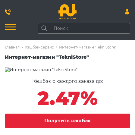
Главная
Кэшбэк-сервис
Интернет-магазин "TekniStore"
Интернет-магазин "TekniStore"
Кэшбэк с каждого заказа до:
2.47%
Получить кэшбэк