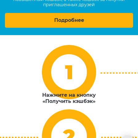
приглашенных друзей
Подробнее
Нажмите на кнопку
«Получить кэшбэк»