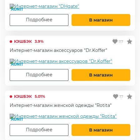
AUNIT
Подробнее
В магазин
КЭШБЭК
3.9%
117
Интернет-магазин аксессуаров "Dr.Koffer"
AUNIT
Подробнее
В магазин
КЭШБЭК
5.01%
77
Интернет-магазин женской одежды "Rotita"
AUNIT
Подробнее
В магазин